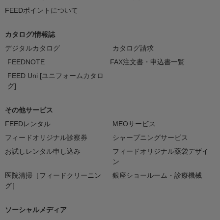
FEEDポイントについて
カタログ/情報誌
デジタルカタログ
カタログ請求
FEEDNOTE
FAX注文書・申込書一覧
FEED Uni [ユニフォームカタロ
グ]
その他サービス
FEEDレンタル
MEOサービス
フィードオリジナル診察券
シャープニングサービス
お試しレンタル申し込み
フィードオリジナル薬袋デザイ
ン
医院清掃［フィードクリーニン
銀座ショールーム・診療機械
グ］
ソーシャルメディア