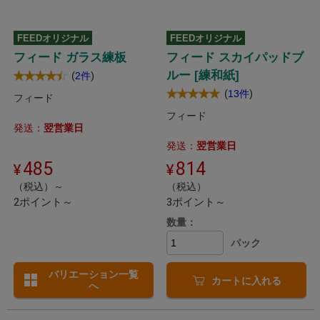
FEEDオリジナル
FEEDオリジナル
フィード ガラス練板
フィード スカイパッドブ
ルー [練和紙]
(
)
2件
(
)
13件
フィード
フィード
発送：
翌営業日
発送：
翌営業日
485
814
（税込）～
（税込）
2ポイント～
3ポイント～
数量：
パック
バリエーション一覧
カートに入れる
へ