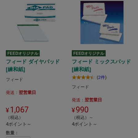
FEEDオリジナル
FEEDオリジナル
フィード ダイヤパッド
フィード ミックスパッド
[練和紙]
[練和紙]
(
)
2件
フィード
フィード
発送：
翌営業日
発送：
翌営業日
1,067
990
（税込）
（税込）～
4ポイント～
4ポイント～
数量：