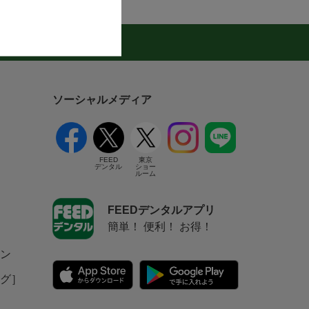
ログ
ソーシャルメディア
FEED
東京
デンタル
ショー
ルーム
FEEDデンタルアプリ
簡単！ 便利！ お得！
ン
グ］