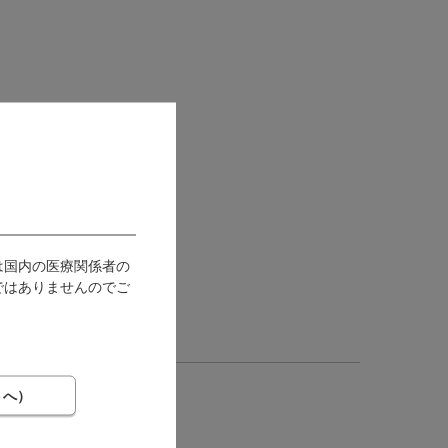
は国内の医療関係者の
ではありませんのでご