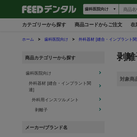
カテゴリーから探す
商品コードからご注文
在
ホーム
歯科医院向け
外科器材 [縫合・インプラント関
剥離
商品カテゴリーから探す
歯科医院向け
外科器材 [縫合・インプラント関
連]
外科用インスツルメント
剥離子
メーカー/ブランド名