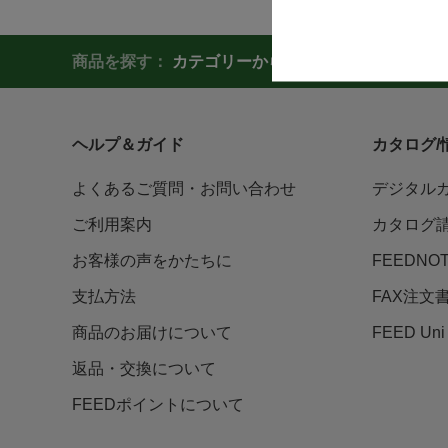
商品を探す：
カテゴリーから探す
商品コードか
ヘルプ＆ガイド
カタログ/
よくあるご質問・お問い合わせ
デジタル
ご利用案内
カタログ
お客様の声をかたちに
FEEDNO
支払方法
FAX注文
商品のお届けについて
FEED U
返品・交換について
FEEDポイントについて