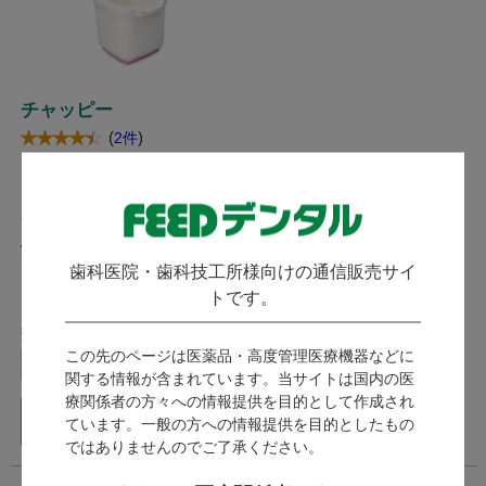
チャッピー
(
)
2件
ジーシー
発送：
翌営業日
3,390
歯科医院・歯科技工所様向けの通信販売サイ
（税込）
トです。
15ポイント～
数量：
この先のページは医薬品・高度管理医療機器などに
個
関する情報が含まれています。当サイトは国内の医
療関係者の方々への情報提供を目的として作成され
カートに入れる
ています。一般の方への情報提供を目的としたもの
ではありませんのでご了承ください。