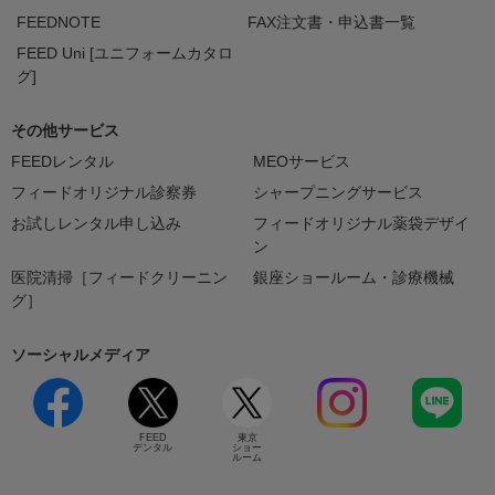
FEEDNOTE
FAX注文書・申込書一覧
FEED Uni [ユニフォームカタロ
グ]
その他サービス
FEEDレンタル
MEOサービス
フィードオリジナル診察券
シャープニングサービス
お試しレンタル申し込み
フィードオリジナル薬袋デザイ
ン
医院清掃［フィードクリーニン
銀座ショールーム・診療機械
グ］
ソーシャルメディア
FEED
東京
デンタル
ショー
ルーム