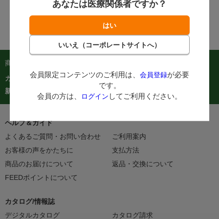
あなたは医療関係者ですか？
商品を探す：
会員限定コンテンツのご利用は、
が必要
会員登録
カテゴリーから探す
商品コードからご注文
在庫処分市
です。
カタログ
新着商品
人気商品TOP40
会員の方は、
してご利用ください。
ログイン
ヘルプ＆ガイド
よくあるご質問・お問い合わせ
ご利用案内
お客様の声をかたちに
支払方法
商品のお届けについて
返品・交換について
FEEDポイントについて
カタログ/情報誌
デジタルカタログ
カタログ請求