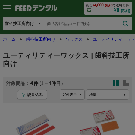
4,800
あと
¥
で送料無料
(税別)
0
¥
(税別)
ホーム
歯科技工所向け
ワックス
ユーティリティーワッ
ユーティリティーワックス | 歯科技工所
向け
4
(1～4
絞り込み