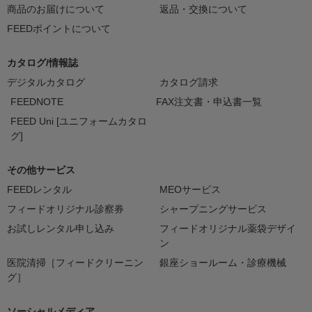
商品のお届けについて
返品・交換について
FEEDポイントについて
カタログ/情報誌
デジタルカタログ
カタログ請求
FEEDNOTE
FAX注文書・申込書一覧
FEED Uni [ユニフォームカタロ
グ]
その他サービス
FEEDレンタル
MEOサービス
フィードオリジナル診察券
シャープニングサービス
お試しレンタル申し込み
フィードオリジナル薬袋デザイ
ン
医院清掃［フィードクリーニン
銀座ショールーム・診療機械
グ］
ソーシャルメディア