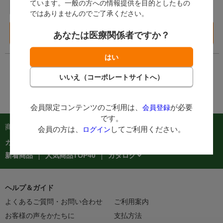
ています。一般の方への情報提供を目的としたもの
ケース
ケース
ではありませんのでご了承ください。
カートに入れる
カートに入れる
あなたは医療関係者ですか？
会員限定コンテンツのご利用は、
が必要
会員登録
です。
商品を探す：
会員の方は、
してご利用ください。
ログイン
カテゴリーから探す
商品コードからご注文
在庫処分市
カタログ
新着商品
人気商品TOP40
ヘルプ＆ガイド
よくあるご質問・お問い合わせ
ご利用案内
お客様の声をかたちに
支払方法