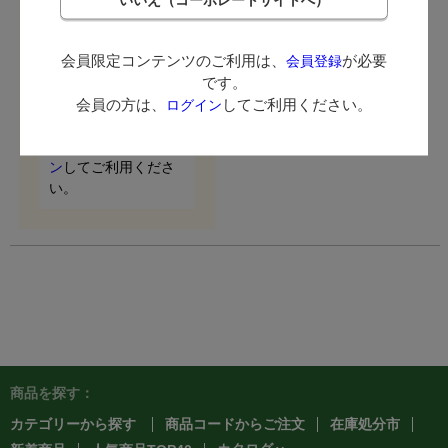
ログイン後に価格が表示
されます。
会員限定コンテンツのご利用は、
が必要
会員登録
です。
会員限定コンテンツ
会員の方は、
してご利用ください。
のご利用は、
会員登
ログイン
録
が必要です。
会員の方は、
ログイ
ン
してご利用くださ
い。
商品を探す：
カテゴリーから探す
商品コードからご注文
在庫処分市