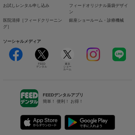
お試しレンタル申し込み
フィードオリジナル薬袋デザイ
ン
医院清掃［フィードクリーニン
銀座ショールーム・診療機械
グ］
ソーシャルメディア
FEED
東京
デンタル
ショー
ルーム
FEEDデンタルアプリ
簡単！ 便利！ お得！