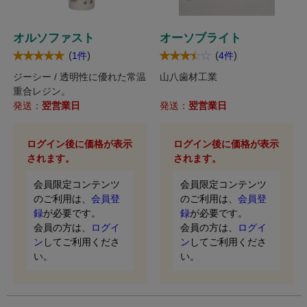
オルソファスト
オーソブライト
(
)
(
)
1件
4件
ジーシー / 透明性に優れた常温
山八歯材工業
重合レジン。
発送：
翌営業日
発送：
翌営業日
ログイン後に価格が表示
ログイン後に価格が表示
されます。
されます。
会員限定コンテンツ
会員限定コンテンツ
のご利用は、
会員登
のご利用は、
会員登
録
が必要です。
録
が必要です。
会員の方は、
ログイ
会員の方は、
ログイ
ン
してご利用くださ
ン
してご利用くださ
い。
い。