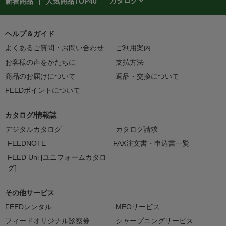
カタログ
新着商品
人気商品TOP40
ヘルプ＆ガイド
よくあるご質問・お問い合わせ
ご利用案内
お客様の声をかたちに
支払方法
商品のお届けについて
返品・交換について
FEEDポイントについて
カタログ/情報誌
デジタルカタログ
カタログ請求
FEEDNOTE
FAX注文書・申込書一覧
FEED Uni [ユニフォームカタロ
グ]
その他サービス
FEEDレンタル
MEOサービス
フィードオリジナル診察券
シャープニングサービス