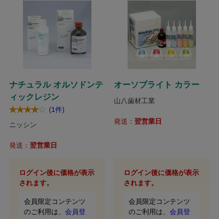
ナチュラル オルソドンテ
オーソブライト カラー
ィックレジン
山八歯材工業
(
)
1件
発送：
翌営業日
ニッシン
発送：
翌営業日
ログイン後に価格が表示
ログイン後に価格が表示
されます。
されます。
会員限定コンテンツ
会員限定コンテンツ
のご利用は、
会員登
のご利用は、
会員登