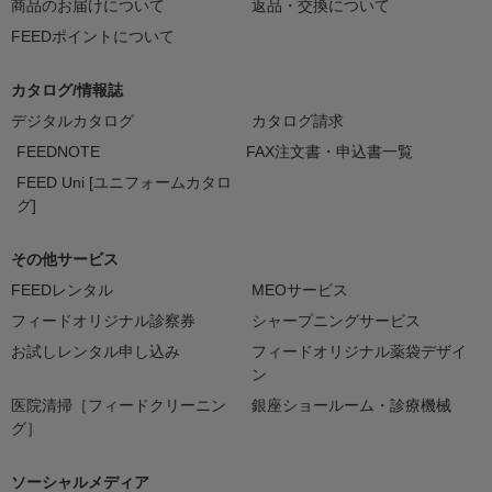
商品のお届けについて
返品・交換について
FEEDポイントについて
カタログ/情報誌
デジタルカタログ
カタログ請求
FEEDNOTE
FAX注文書・申込書一覧
FEED Uni [ユニフォームカタロ
グ]
その他サービス
FEEDレンタル
MEOサービス
フィードオリジナル診察券
シャープニングサービス
お試しレンタル申し込み
フィードオリジナル薬袋デザイ
ン
医院清掃［フィードクリーニン
銀座ショールーム・診療機械
グ］
ソーシャルメディア