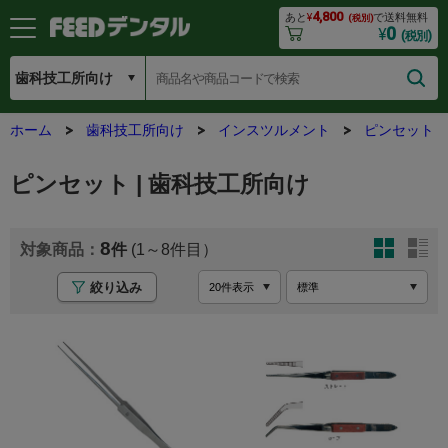
4,800
あと
¥
で送料無料
(税別)
0
¥
(税別)
ホーム
歯科技工所向け
インスツルメント
ピンセット
ピンセット | 歯科技工所向け
8
(1～8
絞り込み