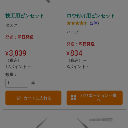
技工用ピンセット
ロウ付け用ピンセット
(
)
2件
タスク
ハープ
発送：
即日発送
発送：
即日発送
3,839
834
（税込）
（税込）～
17ポイント～
3ポイント～
数量：
本
バリエーション一覧
カートに入れる
へ