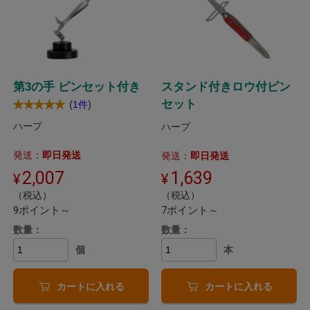
第3の手 ピンセット付き
スタンド付きロウ付ピン
セット
(
)
1件
ハープ
ハープ
発送：
即日発送
発送：
即日発送
2,007
1,639
（税込）
（税込）
9ポイント～
7ポイント～
数量：
数量：
個
本
カートに入れる
カートに入れる