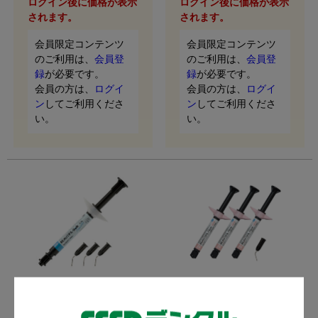
ログイン後に価格が表示
ログイン後に価格が表示
されます。
されます。
会員限定コンテンツ
会員限定コンテンツ
のご利用は、
会員登
のご利用は、
会員登
録
が必要です。
録
が必要です。
会員の方は、
ログイ
会員の方は、
ログイ
ン
してご利用くださ
ン
してご利用くださ
い。
い。
ビューティフィル バルク
ビューティフィル フロー
フロー
低流動タイプ/3本セット