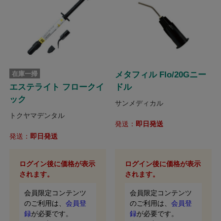
在庫一掃
メタフィル Flo/20Gニー
エステライト フロークイ
ドル
ック
サンメディカル
トクヤマデンタル
発送：
即日発送
発送：
即日発送
ログイン後に価格が表示
ログイン後に価格が表示
されます。
されます。
会員限定コンテンツ
会員限定コンテンツ
のご利用は、
会員登
のご利用は、
会員登
録
が必要です。
録
が必要です。