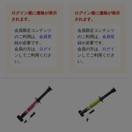
泡混入が減少し、押し出しやす
たシリンジデザインで気泡混入
さが向上しました。
が減少し、押し出しやすさが向
ログイン後に価格が表示
ログイン後に価格が表示
上しました。
されます。
されます。
会員限定コンテンツ
会員限定コンテンツ
のご利用は、
会員登
のご利用は、
会員登
録
が必要です。
録
が必要です。
会員の方は、
ログイ
会員の方は、
ログイ
ン
してご利用くださ
ン
してご利用くださ
い。
い。