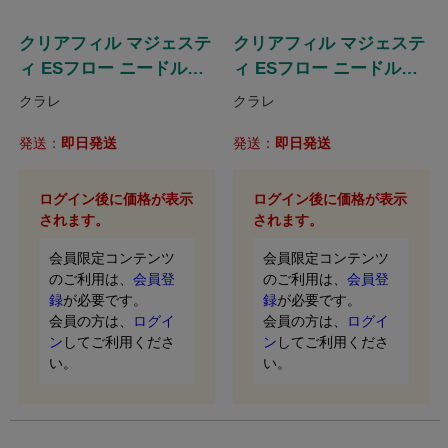
クリアフィル マジェステ
クリアフィル マジェステ
ィ ESフロー ニードルチ
ィ ESフロー ニードルチ
ップ
ップキャップ
クラレ
クラレ
発送：
即日発送
発送：
即日発送
ログイン後に価格が表示
ログイン後に価格が表示
されます。
されます。
会員限定コンテンツ
会員限定コンテンツ
のご利用は、
会員登
のご利用は、
会員登
録
が必要です。
録
が必要です。
会員の方は、
ログイ
会員の方は、
ログイ
ン
してご利用くださ
ン
してご利用くださ
い。
い。