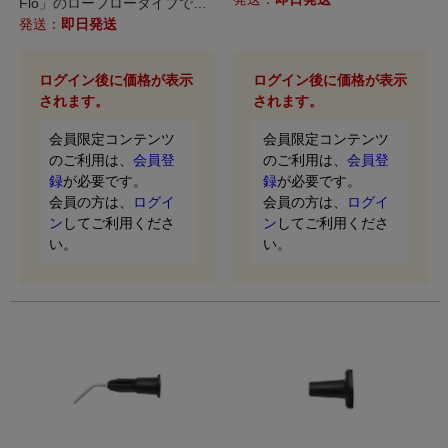
Flo」のローフロータイプで
す。
発送：
即日発送
ログイン後に価格が表示
ログイン後に価格が表示
されます。
されます。
会員限定コンテンツ
会員限定コンテンツ
のご利用は、
会員登
のご利用は、
会員登
録
が必要です。
録
が必要です。
会員の方は、
ログイ
会員の方は、
ログイ
ン
してご利用くださ
ン
してご利用くださ
い。
い。