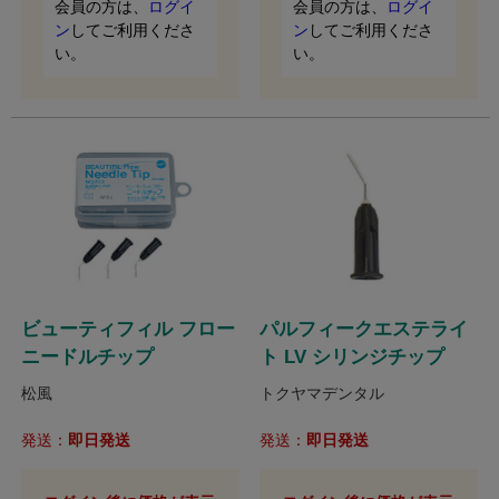
会員の方は、
ログイ
会員の方は、
ログイ
ン
してご利用くださ
ン
してご利用くださ
い。
い。
ビューティフィル フロー
パルフィークエステライ
ニードルチップ
ト LV シリンジチップ
松風
トクヤマデンタル
発送：
即日発送
発送：
即日発送