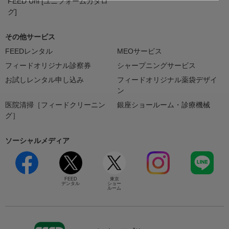
FEED Uni [ユニフォームカタロ
グ]
その他サービス
FEEDレンタル
MEOサービス
フィードオリジナル診察券
シャープニングサービス
お試しレンタル申し込み
フィードオリジナル薬袋デザイ
ン
医院清掃［フィードクリーニン
銀座ショールーム・診療機械
グ］
ソーシャルメディア
FEED
東京
デンタル
ショー
ルーム