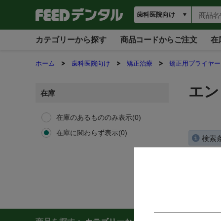
カテゴリーから探す
商品コードからご注文
在
ホーム
歯科医院向け
矯正治療
矯正用プライヤー
エン
在庫
在庫のあるもののみ表示(0)
在庫に関わらず表示(0)
検索