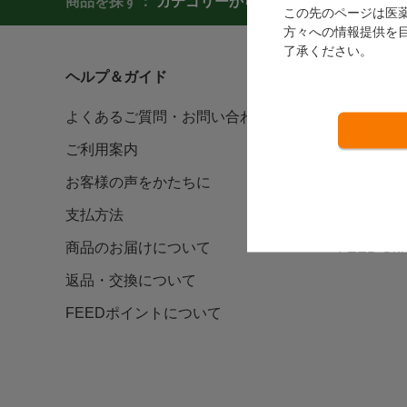
商品を探す：
カテゴリーから探す
商品コードか
この先のページは医
方々への情報提供を
了承ください。
ヘルプ＆ガイド
カタログ/
よくあるご質問・お問い合わせ
デジタル
ご利用案内
カタログ
お客様の声をかたちに
FEEDNO
支払方法
FAX注文
商品のお届けについて
FEED U
返品・交換について
FEEDポイントについて