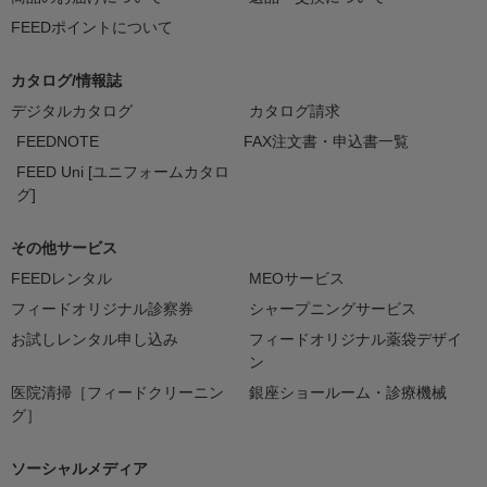
FEEDポイントについて
カタログ/情報誌
デジタルカタログ
カタログ請求
FEEDNOTE
FAX注文書・申込書一覧
FEED Uni [ユニフォームカタロ
グ]
その他サービス
FEEDレンタル
MEOサービス
フィードオリジナル診察券
シャープニングサービス
お試しレンタル申し込み
フィードオリジナル薬袋デザイ
ン
医院清掃［フィードクリーニン
銀座ショールーム・診療機械
グ］
ソーシャルメディア