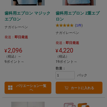
歯科用エプロン マジック
歯科用エプロン 2重エプ
エプロン
ロン
(
)
1件
ナガイレーベン
ナガイレーベン
発送：
即日発送
発送：
即日発送
2,096
4,220
（税込）～
（税込）
9ポイント～
19ポイント～
数量：
パック
バリエーション一覧
カートに入れる
へ