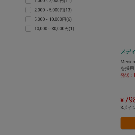
1,000～2,000円(11)
協和紙工(1)
2,000～5,000円(13)
大王製紙(1)
5,000～10,000円(6)
花王(1)
10,000～30,000円(1)
メディ
Medi
を採用
洗浄と
発送：
79
3ポイ