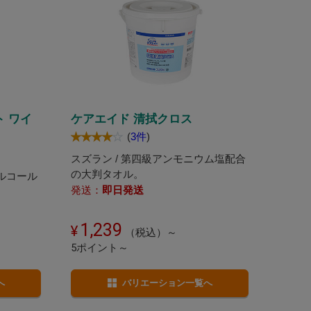
 ワイ
ケアエイド 清拭クロス
(
3件
)
スズラン / 第四級アンモニウム塩配合
の大判タオル。
アルコール
発送：
即日発送
1,239
（税込）～
5ポイント～
へ
バリエーション一覧へ