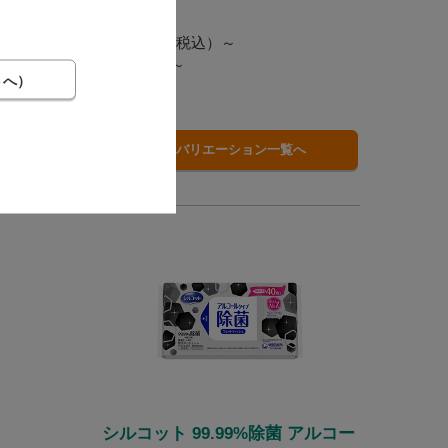
268
（税込）～
1ポイント～
バリエーション一覧へ
シルコット 99.99%除菌 アルコー