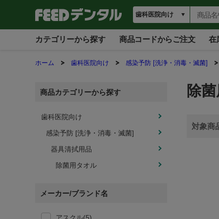
カテゴリーから探す
商品コードからご注文
在
ホーム
歯科医院向け
感染予防 [洗浄・消毒・滅菌]
除菌
商品カテゴリーから探す
歯科医院向け
感染予防 [洗浄・消毒・滅菌]
器具清拭用品
除菌用タオル
メーカー/ブランド名
アスクル(5)