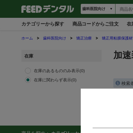
カテゴリーから探す
商品コードからご注文
在
ホーム
歯科医院向け
矯正治療
矯正用粘膜保護材
加速
在庫
在庫のあるもののみ表示(0)
在庫に関わらず表示(0)
検索