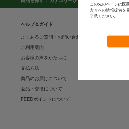
商品を探す：
カテゴリーから探す
商品コードか
この先のページは医
方々への情報提供を
了承ください。
ヘルプ＆ガイド
カタログ/
よくあるご質問・お問い合わせ
デジタル
ご利用案内
カタログ
お客様の声をかたちに
FEEDNO
支払方法
FAX注文
商品のお届けについて
FEED U
返品・交換について
FEEDポイントについて