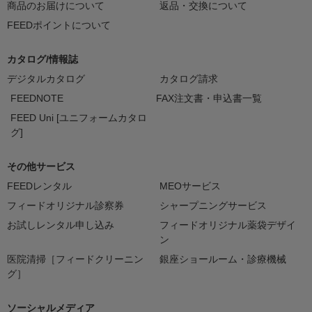
商品のお届けについて
返品・交換について
FEEDポイントについて
カタログ/情報誌
デジタルカタログ
カタログ請求
FEEDNOTE
FAX注文書・申込書一覧
FEED Uni [ユニフォームカタロ
グ]
その他サービス
FEEDレンタル
MEOサービス
フィードオリジナル診察券
シャープニングサービス
お試しレンタル申し込み
フィードオリジナル薬袋デザイ
ン
医院清掃［フィードクリーニン
銀座ショールーム・診療機械
グ］
ソーシャルメディア