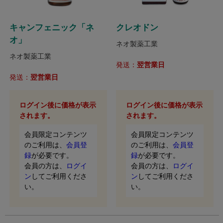
キャンフェニック「ネ
クレオドン
オ」
ネオ製薬工業
ネオ製薬工業
発送：
翌営業日
発送：
翌営業日
ログイン後に価格が表示
ログイン後に価格が表示
されます。
されます。
会員限定コンテンツ
会員限定コンテンツ
のご利用は、
会員登
のご利用は、
会員登
録
が必要です。
録
が必要です。
会員の方は、
ログイ
会員の方は、
ログイ
ン
してご利用くださ
ン
してご利用くださ
い。
い。