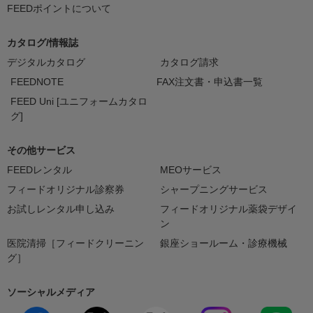
FEEDポイントについて
カタログ/情報誌
デジタルカタログ
カタログ請求
FEEDNOTE
FAX注文書・申込書一覧
FEED Uni [ユニフォームカタロ
グ]
その他サービス
FEEDレンタル
MEOサービス
フィードオリジナル診察券
シャープニングサービス
お試しレンタル申し込み
フィードオリジナル薬袋デザイ
ン
医院清掃［フィードクリーニン
銀座ショールーム・診療機械
グ］
ソーシャルメディア