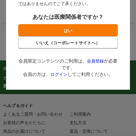
ン
してご利用くださ
ではありませんのでご了承ください。
い。
あなたは医療関係者ですか？
会員限定コンテンツのご利用は、
が必要
会員登録
です。
商品を探す：
会員の方は、
してご利用ください。
ログイン
カテゴリーから探す
商品コードからご注文
在庫処分市
カタログ
新着商品
人気商品TOP40
ヘルプ＆ガイド
よくあるご質問・お問い合わせ
ご利用案内
お客様の声をかたちに
支払方法
商品のお届けについて
返品・交換について