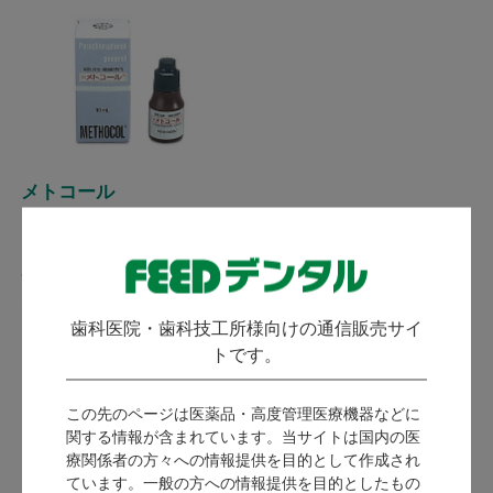
メトコール
ネオ製薬工業
発送：
翌営業日
歯科医院・歯科技工所様向けの通信販売サイ
ログイン後に価格が表示
トです。
されます。
会員限定コンテンツ
この先のページは医薬品・高度管理医療機器などに
のご利用は、
会員登
関する情報が含まれています。当サイトは国内の医
録
が必要です。
療関係者の方々への情報提供を目的として作成され
会員の方は、
ログイ
ています。一般の方への情報提供を目的としたもの