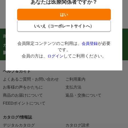
あなたは医療関係者ですか？
商品を探す：
会員限定コンテンツのご利用は、
が必要
会員登録
カテゴリーから探す
商品コードからご注文
在庫処分市
です。
カタログ
新着商品
人気商品TOP40
会員の方は、
してご利用ください。
ログイン
ヘルプ＆ガイド
よくあるご質問・お問い合わせ
ご利用案内
お客様の声をかたちに
支払方法
商品のお届けについて
返品・交換について
FEEDポイントについて
カタログ/情報誌
デジタルカタログ
カタログ請求