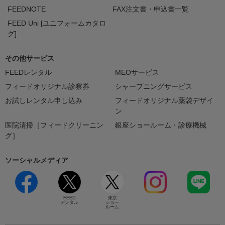
FEEDNOTE
FAX注文書・申込書一覧
FEED Uni [ユニフォームカタロ
グ]
その他サービス
FEEDレンタル
MEOサービス
フィードオリジナル診察券
シャープニングサービス
お試しレンタル申し込み
フィードオリジナル薬袋デザイ
ン
医院清掃［フィードクリーニン
銀座ショールーム・診療機械
グ］
ソーシャルメディア
FEED
東京
デンタル
ショー
ルーム