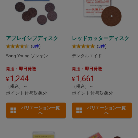
アブレイシブディスク
レッドカッターディスク
(
)
(
)
8件
3件
Song Young ソンヤン
デンタルエイド
発送：
即日発送
発送：
即日発送
1,244
1,661
（税込）～
（税込）～
ポイント付与対象外
ポイント付与対象外
バリエーション一覧
バリエーション一覧
へ
へ