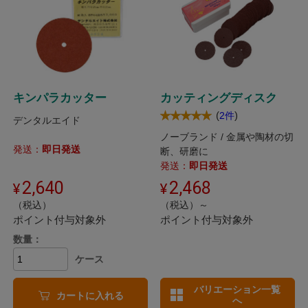
キンパラカッター
カッティングディスク
(
)
2件
デンタルエイド
ノーブランド / 金属や陶材の切
発送：
即日発送
断、研磨に
発送：
即日発送
2,640
2,468
（税込）
（税込）～
ポイント付与対象外
ポイント付与対象外
数量：
ケース
バリエーション一覧
カートに入れる
へ