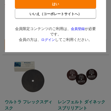
2,849
3,069
（税込）
（税込）
ポイント付与対象外
ポイント付与対象外
数量：
会員限定コンテンツのご利用は、
が必要
会員登録
ケース
です。
会員の方は、
してご利用ください。
ログイン
バリエーション一覧
在庫切れ
へ
ウルトラ フレックスディ
レンフェルト ダイネック
スク
スブリリアント