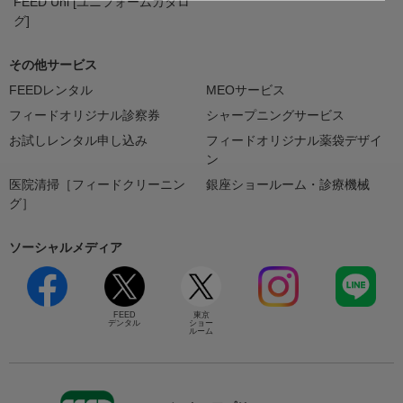
FEED Uni [ユニフォームカタロ
グ]
その他サービス
FEEDレンタル
MEOサービス
フィードオリジナル診察券
シャープニングサービス
お試しレンタル申し込み
フィードオリジナル薬袋デザイ
ン
医院清掃［フィードクリーニン
銀座ショールーム・診療機械
グ］
ソーシャルメディア
FEED
東京
デンタル
ショー
ルーム