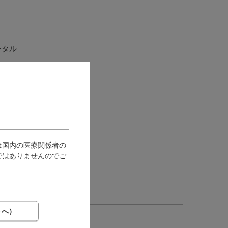
ンタル
されま
利用
。
は国内の医療関係者の
てご
ではありませんのでご