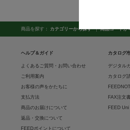
商品を探す：
カテゴリーから探す
商品コードか
ヘルプ＆ガイド
カタログ/
よくあるご質問・お問い合わせ
デジタル
ご利用案内
カタログ
お客様の声をかたちに
FEEDNO
支払方法
FAX注文
商品のお届けについて
FEED U
返品・交換について
FEEDポイントについて