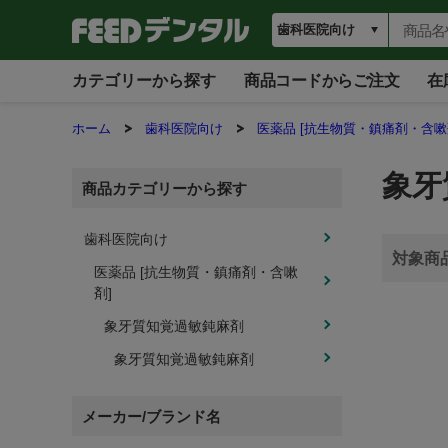
カテゴリーから探す
商品コードからご注文
在
ホーム
歯科医院向け
医薬品 [抗生物質・鎮痛剤・含嗽
象牙
商品カテゴリーから探す
歯科医院向け
医薬品 [抗生物質・鎮痛剤・含嗽
剤]
象牙質知覚過敏鈍麻剤
象牙質知覚過敏鈍麻剤
メーカー/ブランド名