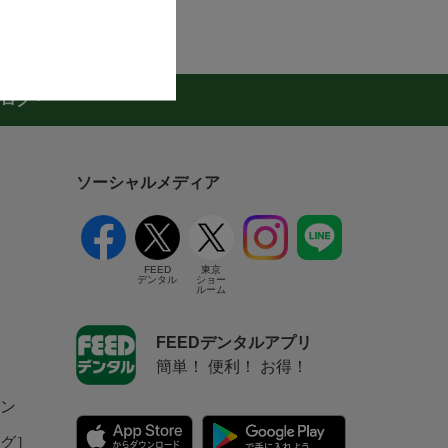
ログ
ソーシャルメディア
FEED
東京
デンタル
ショー
ルーム
FEEDデンタルアプリ
簡単！ 便利！ お得！
ン
グ］