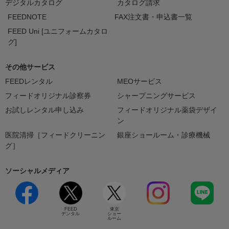
デジタルカタログ
カタログ請求
FEEDNOTE
FAX注文書・申込書一覧
FEED Uni [ユニフォームカタロ
グ]
その他サービス
FEEDレンタル
MEOサービス
フィードオリジナル診察券
シャープニングサービス
お試しレンタル申し込み
フィードオリジナル薬袋デザイ
ン
医院清掃［フィードクリーニン
銀座ショールーム・診療機械
グ］
ソーシャルメディア
FEED
東京
デンタル
ショー
ルーム