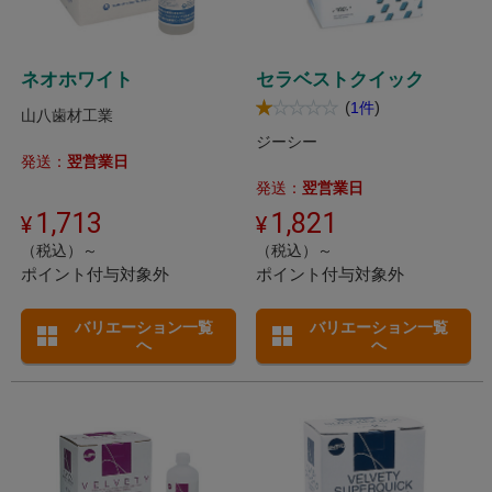
ネオホワイト
セラベストクイック
(
)
1件
山八歯材工業
ジーシー
発送：
翌営業日
発送：
翌営業日
1,713
1,821
（税込）～
（税込）～
ポイント付与対象外
ポイント付与対象外
バリエーション一覧
バリエーション一覧
へ
へ