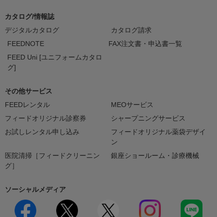
カタログ/情報誌
デジタルカタログ
カタログ請求
FEEDNOTE
FAX注文書・申込書一覧
FEED Uni [ユニフォームカタロ
グ]
その他サービス
FEEDレンタル
MEOサービス
フィードオリジナル診察券
シャープニングサービス
お試しレンタル申し込み
フィードオリジナル薬袋デザイ
ン
医院清掃［フィードクリーニン
銀座ショールーム・診療機械
グ］
ソーシャルメディア