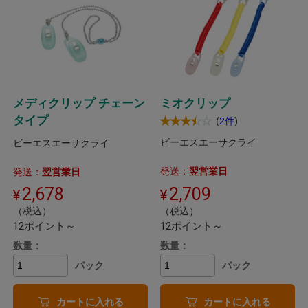
メディクリップ チェーン
ミオクリップ
タイプ
(
)
2件
ビーエスエーサクライ
ビーエスエーサクライ
発送：
翌営業日
発送：
翌営業日
2,678
2,709
（税込）
（税込）
12ポイント～
12ポイント～
数量：
数量：
パック
パック
カートに入れる
カートに入れる