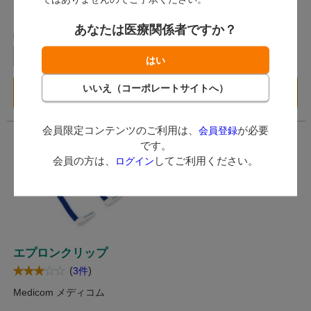
（税込）
（税込）
3ポイント～
28ポイント～
あなたは医療関係者ですか？
数量：
数量：
ケース
個
カートに入れる
カートに入れる
会員限定コンテンツのご利用は、
が必要
会員登録
です。
会員の方は、
してご利用ください。
ログイン
エプロンクリップ
(
)
3件
Medicom メディコム