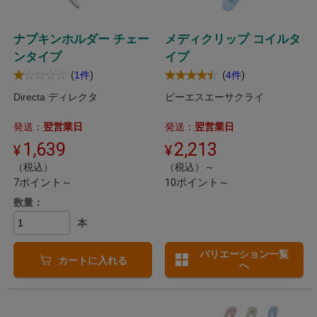
ナプキンホルダー チェー
メディクリップ コイルタ
ンタイプ
イプ
(
)
(
)
1件
4件
Directa ディレクタ
ビーエスエーサクライ
発送：
翌営業日
発送：
翌営業日
1,639
2,213
（税込）
（税込）～
7ポイント～
10ポイント～
数量：
本
バリエーション一覧
カートに入れる
へ