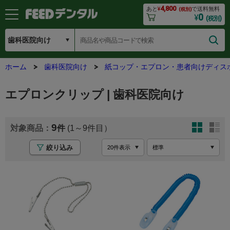
4,800
あと
¥
で送料無料
(税別)
0
¥
(税別)
ホーム
歯科医院向け
紙コップ・エプロン・患者向けディス
エプロンクリップ | 歯科医院向け
9
(1～9
絞り込み