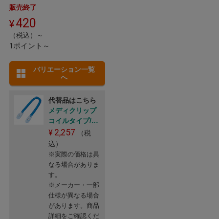
販売終了
420
（税込）～
1ポイント～
バリエーション一覧
へ
代替品はこちら
メディクリップ
コイルタイプ/ク
リアブルー
2,257
（税
込）
※実際の価格は異
なる場合がありま
す。
※メーカー・一部
仕様が異なる場合
があります。商品
詳細をご確認くだ