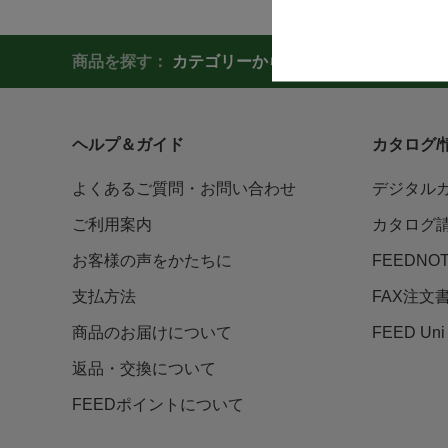
商品を探す：
カテゴリーから探す
商品コードか
ヘルプ＆ガイド
カタログ/
よくあるご質問・お問い合わせ
デジタル
ご利用案内
カタログ
お客様の声をかたちに
FEEDNO
支払方法
FAX注文
商品のお届けについて
FEED U
返品・交換について
FEEDポイントについて