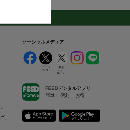
ログ
ソーシャルメディア
FEED
東京
デンタル
ショー
ルーム
FEEDデンタルアプリ
簡単！ 便利！ お得！
ン
グ］