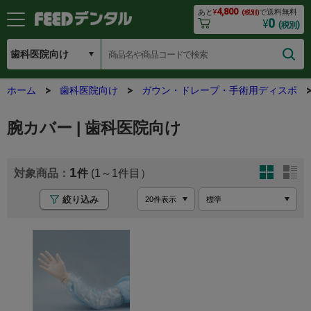
4,800
あと
¥
で送料無料
(税別)
0
¥
(税別)
ホーム
歯科医院向け
ガウン・ドレープ・手術用ディスポ
腕カバー | 歯科医院向け
1
(1～1
絞り込み