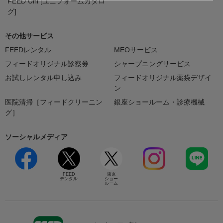
FEED Uni [ユニフォームカタロ
グ]
その他サービス
FEEDレンタル
MEOサービス
フィードオリジナル診察券
シャープニングサービス
お試しレンタル申し込み
フィードオリジナル薬袋デザイ
ン
医院清掃［フィードクリーニン
銀座ショールーム・診療機械
グ］
ソーシャルメディア
FEED
東京
デンタル
ショー
ルーム