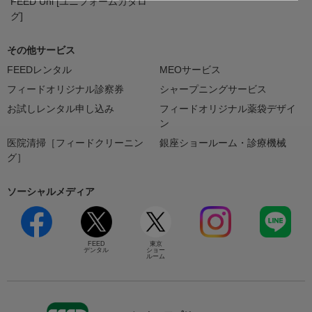
FEED Uni [ユニフォームカタロ
グ]
その他サービス
FEEDレンタル
MEOサービス
フィードオリジナル診察券
シャープニングサービス
お試しレンタル申し込み
フィードオリジナル薬袋デザイ
ン
医院清掃［フィードクリーニン
銀座ショールーム・診療機械
グ］
ソーシャルメディア
FEED
東京
デンタル
ショー
ルーム