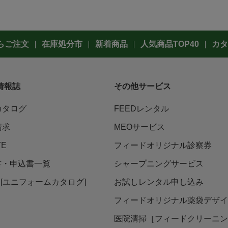
らご注文
在庫処分市
新着商品
人気商品TOP40
カタ
情報誌
その他サービス
カタログ
FEEDレンタル
請求
MEOサービス
TE
フィードオリジナル診察券
書・申込書一覧
シャープニングサービス
ni [ユニフォームカタログ]
お試しレンタル申し込み
フィードオリジナル薬袋デザイ
医院清掃［フィードクリーニン