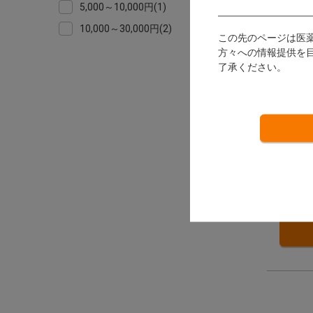
5,000～10,000円(1)
10,000～30,000円(2)
この先のページは医
方々への情報提供を
了承ください。
デュ
ノーブ
ーライ
84
3ポイ