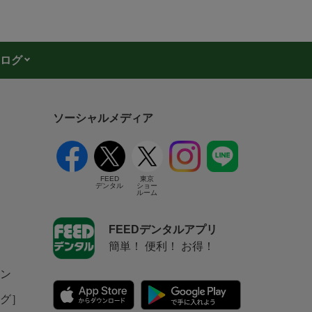
ログ
ソーシャルメディア
FEED
東京
デンタル
ショー
ルーム
FEEDデンタルアプリ
簡単！ 便利！ お得！
ン
グ］