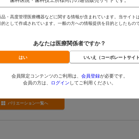
歯科医院・歯科技工所様向けの通信販売サイトです。
薬品・高度管理医療機器などに関する情報が含まれています。当サイト
目的として作成されています。一般の方への情報提供を目的としたもの
あなたは医療関係者ですか？
アル フルーライドトレイ
(
4件
)
ランド / デュアルアーチのフル
ドトレイ。
会員限定コンテンツのご利用は、
会員登録
が必要です。
0
（税込）～
会員の方は、
ログイン
してご利用ください。
ント～
バリエーション一覧へ