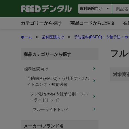
カテゴリーから探す
商品コードからご注文
在
ホーム
歯科医院向け
予防歯科(PMTC)・う蝕予防・
フル
商品カテゴリーから探す
歯科医院向け
予防歯科(PMTC)・う蝕予防・ホワ
イトニング・知覚過敏
フッ化物塗布(う蝕予防剤・フル
ーライドトレイ)
フルーライドトレイ
メーカー/ブランド名