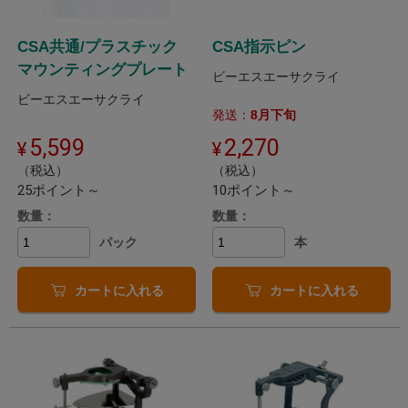
CSA共通/プラスチック
CSA指示ピン
マウンティングプレート
ビーエスエーサクライ
ビーエスエーサクライ
発送：
8月下旬
5,599
2,270
（税込）
（税込）
25ポイント～
10ポイント～
数量：
数量：
パック
本
カートに入れる
カートに入れる