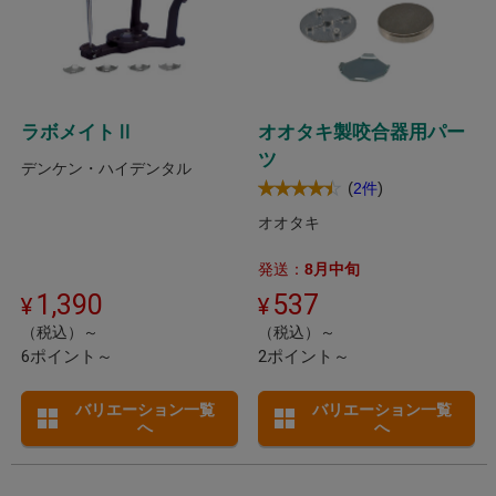
ラボメイトⅡ
オオタキ製咬合器用パー
ツ
デンケン・ハイデンタル
(
)
2件
オオタキ
発送：
8月中旬
1,390
537
（税込）～
（税込）～
6ポイント～
2ポイント～
バリエーション一覧
バリエーション一覧
へ
へ