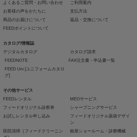
よくあるご質問・お問い合わせ
ご利用案内
お客様の声をかたちに
支払方法
商品のお届けについて
返品・交換について
FEEDポイントについて
カタログ/情報誌
デジタルカタログ
カタログ請求
FEEDNOTE
FAX注文書・申込書一覧
FEED Uni [ユニフォームカタロ
グ]
その他サービス
FEEDレンタル
MEOサービス
フィードオリジナル診察券
シャープニングサービス
お試しレンタル申し込み
フィードオリジナル薬袋デザイ
ン
医院清掃［フィードクリーニン
銀座ショールーム・診療機械