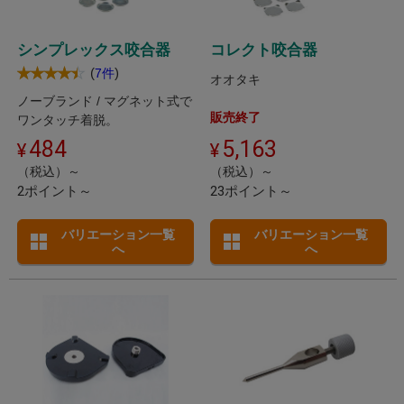
シンプレックス咬合器
コレクト咬合器
(
)
7件
オオタキ
ノーブランド / マグネット式で
販売終了
ワンタッチ着脱。
484
5,163
（税込）～
（税込）～
2ポイント～
23ポイント～
バリエーション一覧
バリエーション一覧
へ
へ