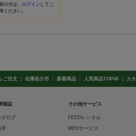
員の方は、
ログイン
してご
用ください。
らご注文
在庫処分市
新着商品
人気商品TOP40
カタ
情報誌
その他サービス
カタログ
FEEDレンタル
請求
MEOサービス