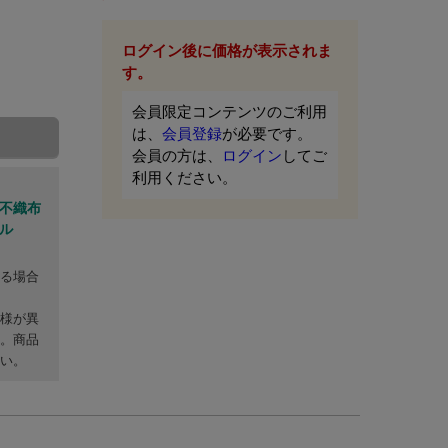
ログイン後に価格が表示されま
す。
会員限定コンテンツのご利用
は、
会員登録
が必要です。
会員の方は、
ログイン
してご
利用ください。
 不織布
ール
なる場合
仕様が異
す。商品
さい。