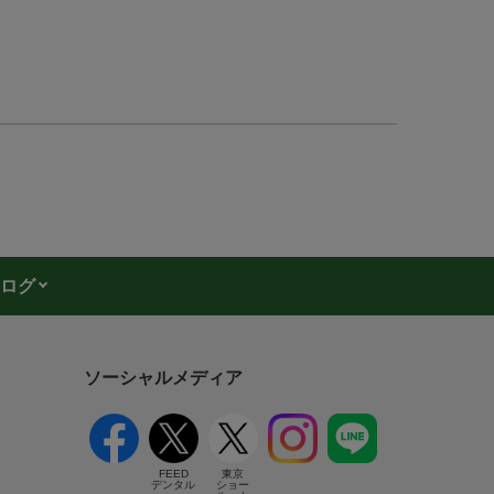
ログ
ソーシャルメディア
FEED
東京
デンタル
ショー