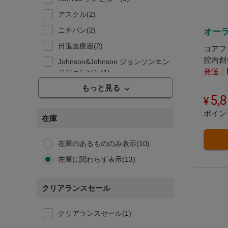
アスクル(2)
ニチバン(2)
オーラ
日進医療器(2)
コアフ
腔内創
Johnson&Johnson ジョンソンエン
膏
発送：
ドジョンソン(1)
もっと見る
コアフロント(1)
5,
コメス(1)
ポイン
在庫
バンダイ(1)
在庫のあるもののみ表示(10)
在庫に関わらず表示(13)
クリアランスセール
クリアランスセール(1)