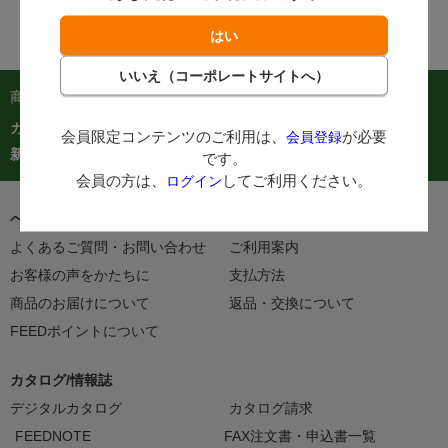
商品を探す：
カテゴリーから探す
商品コードからご注文
在庫処分市
会員限定コンテンツのご利用は、
が必要
会員登録
カタログ
新着商品
人気商品TOP40
です。
会員の方は、
してご利用ください。
ログイン
ヘルプ＆ガイド
よくあるご質問・お問い合わせ
ご利用案内
お客様の声をかたちに
支払方法
商品のお届けについて
返品・交換について
FEEDポイントについて
カタログ/情報誌
デジタルカタログ
カタログ請求
FEEDNOTE
FAX注文書・申込書一覧