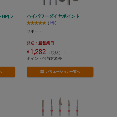
HP(フ
ハイパワーダイヤポイント
(
1件
)
サポート
発送：
翌営業日
1,282
（税込）～
ポイント付与対象外
へ
バリエーション一覧へ