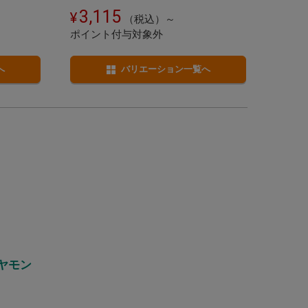
3,115
（税込）～
ポイント付与対象外
へ
バリエーション一覧へ
ヤモン