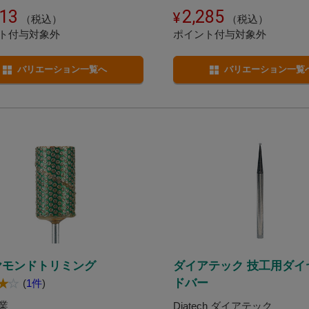
613
2,285
（税込）
（税込）
ト付与対象外
ポイント付与対象外
バリエーション一覧へ
バリエーション一覧
ヤモンドトリミング
ダイアテック 技工用ダイ
ドバー
(
1件
)
業
Diatech ダイアテック