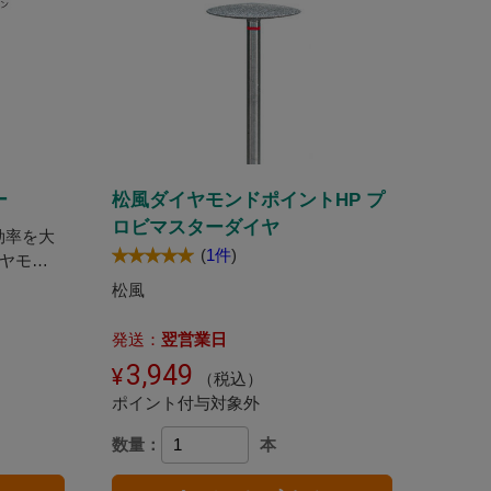
ー
松風ダイヤモンドポイントHP プ
ロビマスターダイヤ
業効率を大
(
1件
)
イヤモン
松風
発送：
翌営業日
3,949
（税込）
ポイント付与対象外
数量：
本