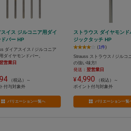
アスイス ジルコニア用ダイ
ストラウス ダイヤモンド
ドバー HP
ジックタッチ HP
(
1件
)
wiss ダイアスイス / ジルコニア
用ダイヤモンドバー。
Strauss ストラウス / ジル
翌営業日
の強い味方!
発送：
翌営業日
594
4,990
（税込）～
（税込）～
ト付与対象外
ポイント付与対象外
バリエーション一覧へ
バリエーション一覧