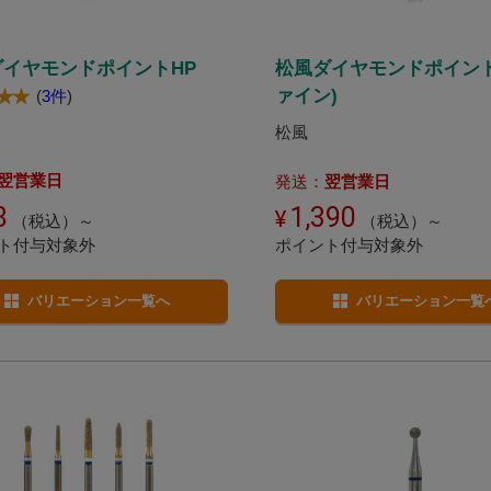
ダイヤモンドポイントHP
松風ダイヤモンドポイント
ァイン)
(
3件
)
松風
翌営業日
発送：
翌営業日
8
1,390
（税込）～
（税込）～
ト付与対象外
ポイント付与対象外
バリエーション一覧へ
バリエーション一覧