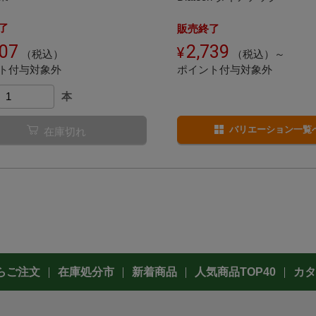
了
販売終了
307
2,739
（税込）
（税込）～
ト付与対象外
ポイント付与対象外
本
バリエーション一覧
在庫切れ
らご注文
在庫処分市
新着商品
人気商品TOP40
カタ