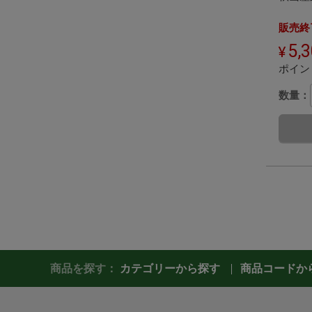
販売終
5,
ポイン
数量：
商品を探す：
カテゴリーから探す
商品コードか