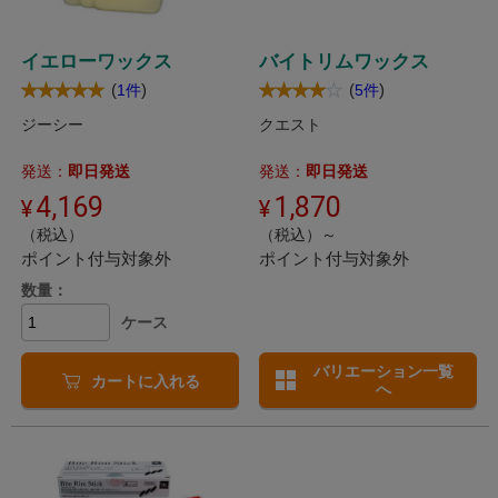
イエローワックス
バイトリムワックス
(
)
(
)
1件
5件
ジーシー
クエスト
発送：
即日発送
発送：
即日発送
4,169
1,870
（税込）
（税込）～
ポイント付与対象外
ポイント付与対象外
数量：
ケース
バリエーション一覧
カートに入れる
へ