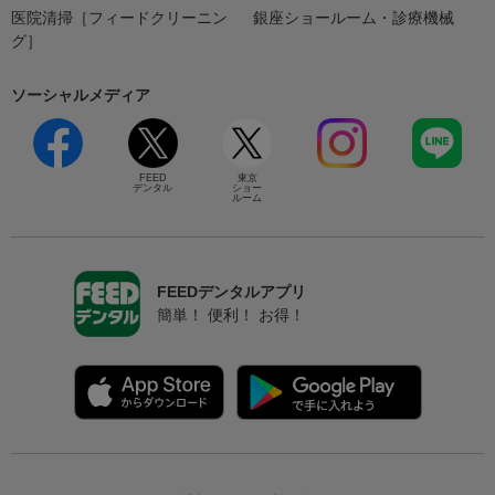
医院清掃［フィードクリーニン
銀座ショールーム・診療機械
グ］
ソーシャルメディア
FEED
東京
デンタル
ショー
ルーム
FEEDデンタルアプリ
簡単！ 便利！ お得！