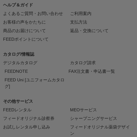
ヘルプ＆ガイド
よくあるご質問・お問い合わせ
ご利用案内
お客様の声をかたちに
支払方法
商品のお届けについて
返品・交換について
FEEDポイントについて
カタログ/情報誌
デジタルカタログ
カタログ請求
FEEDNOTE
FAX注文書・申込書一覧
FEED Uni [ユニフォームカタロ
グ]
その他サービス
FEEDレンタル
MEOサービス
フィードオリジナル診察券
シャープニングサービス
お試しレンタル申し込み
フィードオリジナル薬袋デザイ
ン