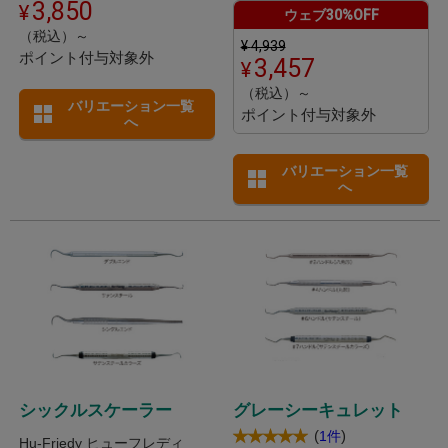
3,850
ウェブ30%OFF
（税込）～
¥
4,939
ポイント付与対象外
3,457
（税込）～
バリエーション一覧
ポイント付与対象外
へ
バリエーション一覧
へ
シックルスケーラー
グレーシーキュレット
(
)
1件
Hu-Friedy ヒューフレディ