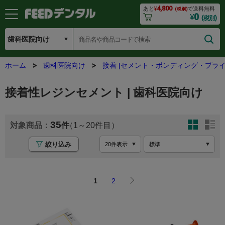
4,800
あと
¥
で送料無料
(税別)
0
¥
(税別)
ホーム
歯科医院向け
接着 [セメント・ボンディング・プライ
接着性レジンセメント | 歯科医院向け
35
1
20
絞り込み
1
2