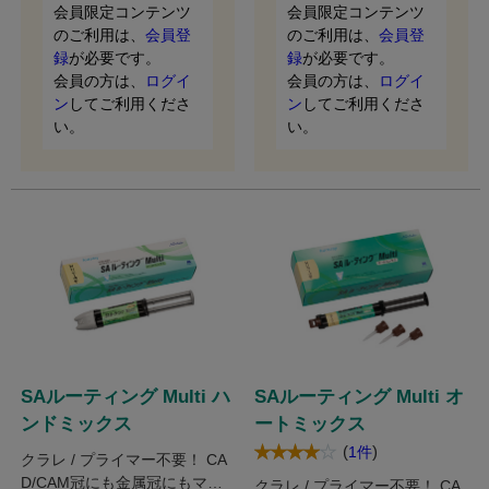
会員限定コンテンツ
会員限定コンテンツ
のご利用は、
会員登
のご利用は、
会員登
録
が必要です。
録
が必要です。
会員の方は、
ログイ
会員の方は、
ログイ
ン
してご利用くださ
ン
してご利用くださ
い。
い。
SAルーティング Multi ハ
SAルーティング Multi オ
ンドミックス
ートミックス
(
)
1件
クラレ / プライマー不要！ CA
D/CAM冠にも金属冠にもマル
クラレ / プライマー不要！ CA