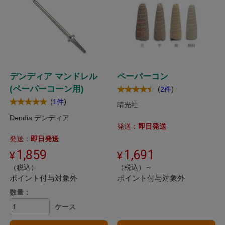
デンディア マンドレル
ペーパーコン
(ペーパーコーン用)
(
)
2件
(
)
1件
晴光社
Dendia デンディア
発送：
即日発送
発送：
即日発送
1,859
1,691
（税込）
（税込）～
ポイント付与対象外
ポイント付与対象外
数量：
ケース