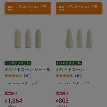
バリエーション一覧
バリエーション一覧
へ
へ
FEEDオリジナル
FEEDオリジナル
ホワイトコーン シャトル
ホワイトコーン
(
)
(
)
2件
4件
InterLav インターラブ
InterLav インターラブ
販売終了
販売終了
1,864
803
（税込）～
（税込）～