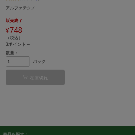
アルファテクノ
販売終了
748
（税込）
3ポイント～
数量：
パック
在庫切れ
商品を探す：