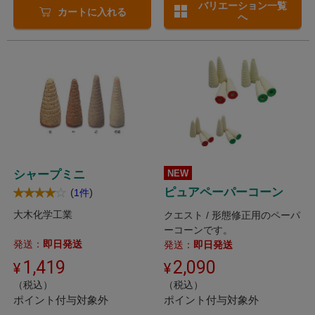
バリエーション一覧
カートに入れる
へ
シャープミニ
NEW
ピュアペーパーコーン
(
)
1件
大木化学工業
クエスト / 形態修正用のペーパ
ーコーンです。
発送：
即日発送
発送：
即日発送
1,419
2,090
（税込）
（税込）
ポイント付与対象外
ポイント付与対象外