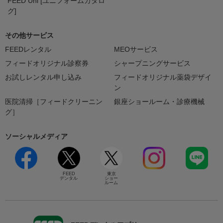
FEED Uni [ユニフォームカタロ
グ]
その他サービス
FEEDレンタル
MEOサービス
フィードオリジナル診察券
シャープニングサービス
お試しレンタル申し込み
フィードオリジナル薬袋デザイ
ン
医院清掃［フィードクリーニン
銀座ショールーム・診療機械
グ］
ソーシャルメディア
FEED
東京
デンタル
ショー
ルーム