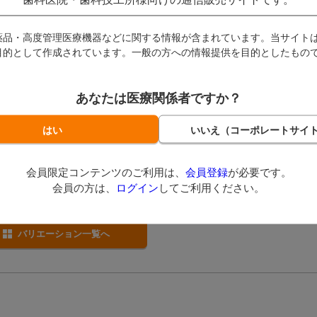
薬品・高度管理医療機器などに関する情報が含まれています。当サイト
目的として作成されています。一般の方への情報提供を目的としたもの
あなたは医療関係者ですか？
-フィットペイント
ler シューラー
即日発送
会員限定コンテンツのご利用は、
会員登録
が必要です。
869
（税込）～
会員の方は、
ログイン
してご利用ください。
イント～
バリエーション一覧へ