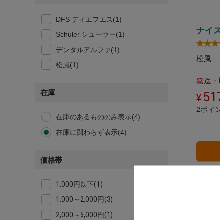
DFS ディエフエス(1)
ナイ
Schuler シューラー(1)
デンタルアルファ(1)
松風
松風(1)
発送：
在庫
51
2ポイ
在庫のあるもののみ表示(4)
在庫に関わらず表示(4)
価格帯
1,000円以下(1)
1,000～2,000円(3)
2,000～5,000円(1)