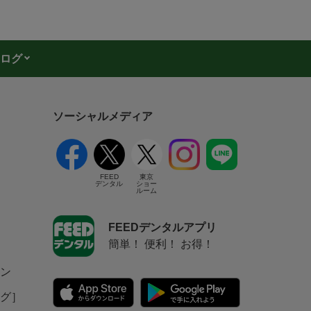
ログ
ソーシャルメディア
FEED
東京
デンタル
ショー
ルーム
FEEDデンタルアプリ
簡単！ 便利！ お得！
ン
グ］