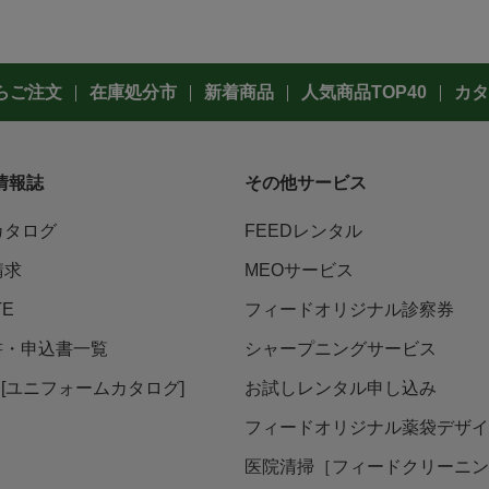
らご注文
在庫処分市
新着商品
人気商品TOP40
カタ
情報誌
その他サービス
カタログ
FEEDレンタル
請求
MEOサービス
TE
フィードオリジナル診察券
書・申込書一覧
シャープニングサービス
ni [ユニフォームカタログ]
お試しレンタル申し込み
フィードオリジナル薬袋デザイ
医院清掃［フィードクリーニン