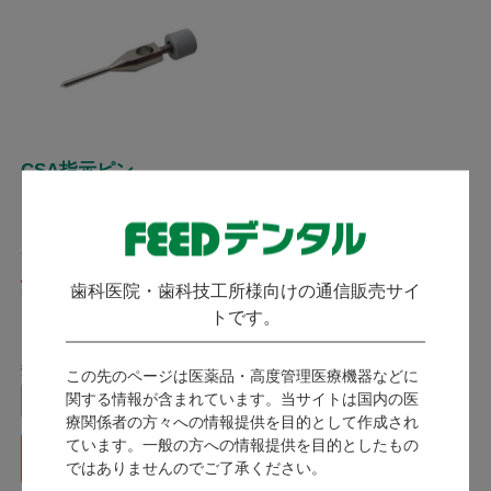
CSA指示ピン
ビーエスエーサクライ
発送：
8月下旬
2,270
歯科医院・歯科技工所様向けの通信販売サイ
（税込）
トです。
10ポイント～
数量：
この先のページは医薬品・高度管理医療機器などに
関する情報が含まれています。当サイトは国内の医
本
療関係者の方々への情報提供を目的として作成され
ています。一般の方への情報提供を目的としたもの
カートに入れる
ではありませんのでご了承ください。