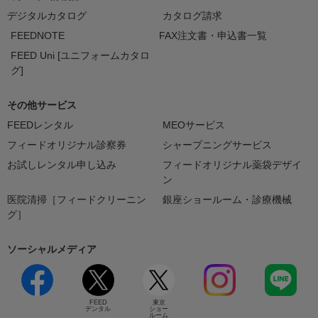
デジタルカタログ
カタログ請求
FEEDNOTE
FAX注文書・申込書一覧
FEED Uni [ユニフォームカタロ
グ]
その他サービス
FEEDレンタル
MEOサービス
フィードオリジナル診察券
シャープニングサービス
お試しレンタル申し込み
フィードオリジナル薬袋デザイ
ン
医院清掃［フィードクリーニン
銀座ショールーム・診療機械
グ］
ソーシャルメディア
FEED
東京
デンタル
ショー
ルーム