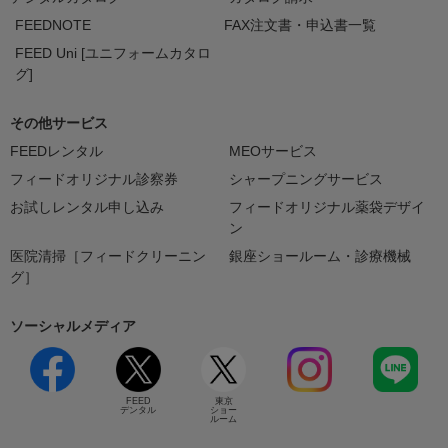
FEEDNOTE
FAX注文書・申込書一覧
FEED Uni [ユニフォームカタロ
グ]
その他サービス
FEEDレンタル
MEOサービス
フィードオリジナル診察券
シャープニングサービス
お試しレンタル申し込み
フィードオリジナル薬袋デザイ
ン
医院清掃［フィードクリーニン
銀座ショールーム・診療機械
グ］
ソーシャルメディア
FEED
東京
デンタル
ショー
ルーム