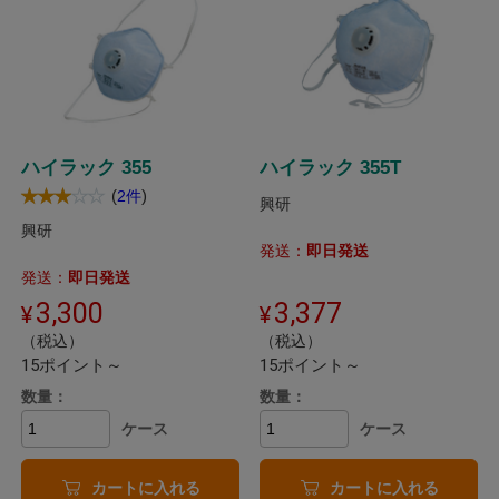
ハイラック 355
ハイラック 355T
(
)
2件
興研
興研
発送：
即日発送
発送：
即日発送
3,300
3,377
（税込）
（税込）
15ポイント～
15ポイント～
数量：
数量：
ケース
ケース
カートに入れる
カートに入れる