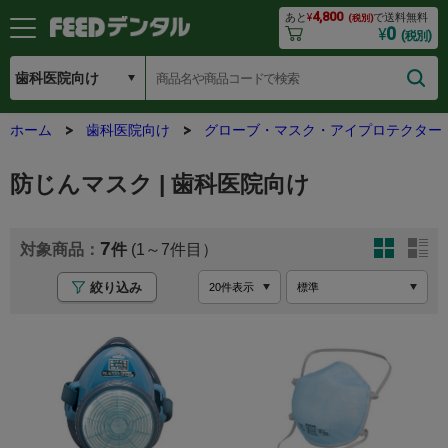
4,800
あと
¥
で送料無料
(税別)
0
¥
(税別)
ホーム
歯科医院向け
グローブ・マスク・アイプロテクター
防じんマスク | 歯科医院向け
7
(1～7
絞り込み