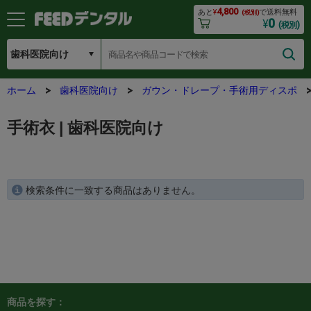
4,800
あと
¥
で送料無料
(税別)
0
¥
(税別)
ホーム
歯科医院向け
ガウン・ドレープ・手術用ディスポ
手術衣 | 歯科医院向け
検索条件に一致する商品はありません。
商品を探す：