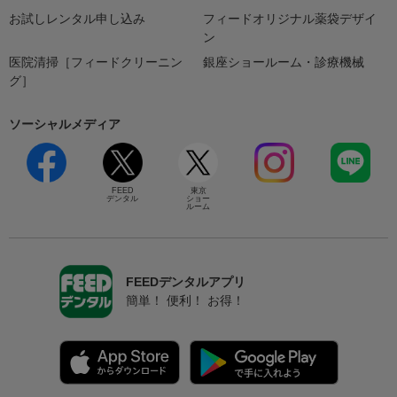
お試しレンタル申し込み
フィードオリジナル薬袋デザイ
ン
医院清掃［フィードクリーニン
銀座ショールーム・診療機械
グ］
ソーシャルメディア
FEED
東京
デンタル
ショー
ルーム
FEEDデンタルアプリ
簡単！ 便利！ お得！