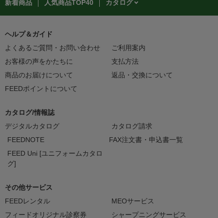
カタログ
新着商品
人気商品TOP40
ヘルプ＆ガイド
よくあるご質問・お問い合わせ
ご利用案内
お客様の声をかたちに
支払方法
商品のお届けについて
返品・交換について
FEEDポイントについて
カタログ/情報誌
デジタルカタログ
カタログ請求
FEEDNOTE
FAX注文書・申込書一覧
FEED Uni [ユニフォームカタロ
グ]
その他サービス
FEEDレンタル
MEOサービス
フィードオリジナル診察券
シャープニングサービス