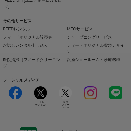
FEED Uni [ユニフォームカタロ
グ]
その他サービス
FEEDレンタル
MEOサービス
フィードオリジナル診察券
シャープニングサービス
お試しレンタル申し込み
フィードオリジナル薬袋デザイ
ン
医院清掃［フィードクリーニン
銀座ショールーム・診療機械
グ］
ソーシャルメディア
FEED
東京
デンタル
ショー
ルーム