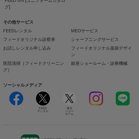
FEED Uni [ユニフォームカタロ
グ]
その他サービス
FEEDレンタル
MEOサービス
フィードオリジナル診察券
シャープニングサービス
お試しレンタル申し込み
フィードオリジナル薬袋デザイ
ン
医院清掃［フィードクリーニン
銀座ショールーム・診療機械
グ］
ソーシャルメディア
FEED
東京
デンタル
ショー
ルーム