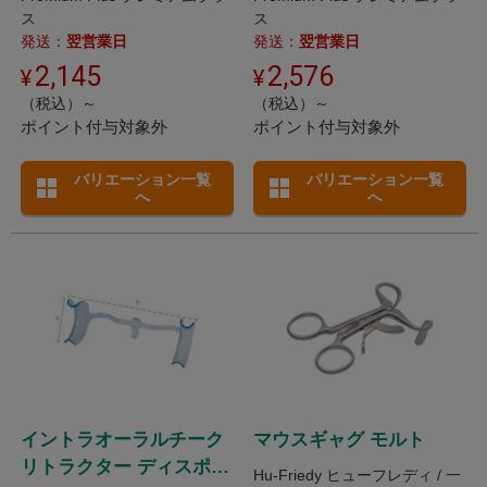
ス
ス
発送：
翌営業日
発送：
翌営業日
2,145
2,576
（税込）～
（税込）～
ポイント付与対象外
ポイント付与対象外
バリエーション一覧
バリエーション一覧
へ
へ
イントラオーラルチーク
マウスギャグ モルト
リトラクター ディスポー
Hu-Friedy ヒューフレディ / 一