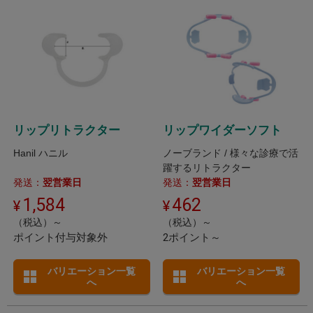
リップリトラクター
リップワイダーソフト
Hanil ハニル
ノーブランド / 様々な診療で活
躍するリトラクター
発送：
翌営業日
発送：
翌営業日
1,584
462
（税込）～
（税込）～
ポイント付与対象外
2ポイント～
バリエーション一覧
バリエーション一覧
へ
へ