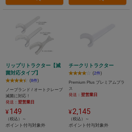
リップリトラクター【滅
チークリトラクター
菌対応タイプ】
(
)
2件
(
)
8件
Premium Plus プレミアムプラ
ス
ノーブランド / オートクレーブ
発送：
翌営業日
滅菌に対応！
発送：
翌営業日
149
2,145
（税込）～
（税込）～
ポイント付与対象外
ポイント付与対象外