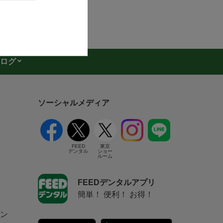
ログ
ソーシャルメディア
FEED
東京
デンタル
ショー
ルーム
FEEDデンタルアプリ
簡単！ 便利！ お得！
ン