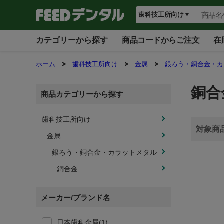
カテゴリーから探す
商品コードからご注文
在
ホーム
歯科技工所向け
金属
銀ろう・銅合金・カ
銅合
商品カテゴリーから探す
歯科技工所向け
金属
銀ろう・銅合金・カラットメタル
銅合金
メーカー/ブランド名
日本歯科金属(1)