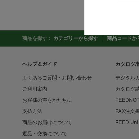
商品を探す：
カテゴリーから探す
商品コードか
ヘルプ＆ガイド
カタログ/
よくあるご質問・お問い合わせ
デジタル
ご利用案内
カタログ
お客様の声をかたちに
FEEDNO
支払方法
FAX注文
商品のお届けについて
FEED U
返品・交換について