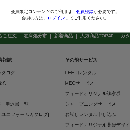
会員限定コンテンツのご利用は、
会員登録
が必要です。
会員の方は、
ログイン
してご利用ください。
らご注文
在庫処分市
新着商品
人気商品TOP40
カタ
情報誌
その他サービス
カタログ
FEEDレンタル
請求
MEOサービス
TE
フィードオリジナル診察券
書・申込書一覧
シャープニングサービス
ni [ユニフォームカタログ]
お試しレンタル申し込み
フィードオリジナル薬袋デザイ