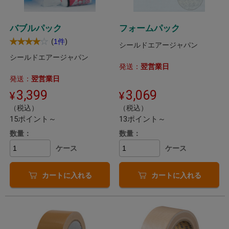
バブルパック
フォームパック
(
)
1件
シールドエアージャパン
シールドエアージャパン
発送：
翌営業日
発送：
翌営業日
3,399
3,069
（税込）
（税込）
15ポイント～
13ポイント～
数量：
数量：
ケース
ケース
カートに入れる
カートに入れる