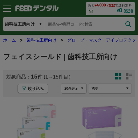
4,800
あと
¥
で送料無料
(税別)
0
¥
(税別)
ホーム
歯科技工所向け
グローブ・マスク・アイプロテクタ
フェイスシールド | 歯科技工所向け
15
(1～15
絞り込み