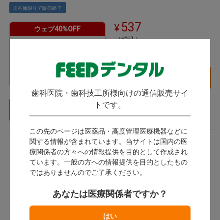
※在庫限りで販売終了
537
ウェブ40%OFF
（税込）～
¥
5,280
2ポイント～
3,168
（税込）～
バリエーション一覧
14ポイント～
へ
歯科医院・歯科技工所様向けの通信販売サイ
トです。
バリエーション一覧
へ
この先のページは医薬品・高度管理医療機器などに
関する情報が含まれています。当サイトは国内の医
療関係者の方々への情報提供を目的として作成され
ています。一般の方への情報提供を目的としたもの
ではありませんのでご了承ください。
あなたは医療関係者ですか？