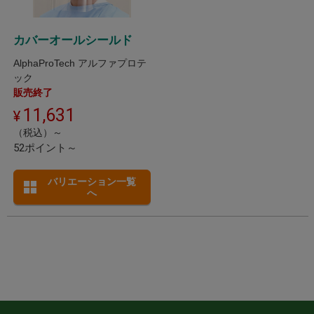
カバーオールシールド
AlphaProTech アルファプロテ
ック
販売終了
11,631
（税込）～
52ポイント～
バリエーション一覧
へ