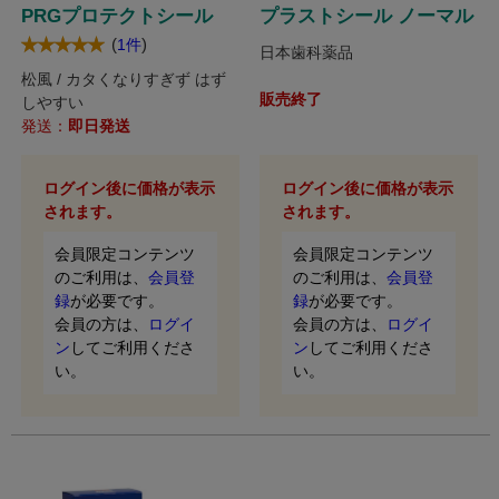
PRGプロテクトシール
プラストシール ノーマル
(
)
1件
日本歯科薬品
松風 / カタくなりすぎず はず
販売終了
しやすい
発送：
即日発送
ログイン後に価格が表示
ログイン後に価格が表示
されます。
されます。
会員限定コンテンツ
会員限定コンテンツ
のご利用は、
会員登
のご利用は、
会員登
録
が必要です。
録
が必要です。
会員の方は、
ログイ
会員の方は、
ログイ
ン
してご利用くださ
ン
してご利用くださ
い。
い。