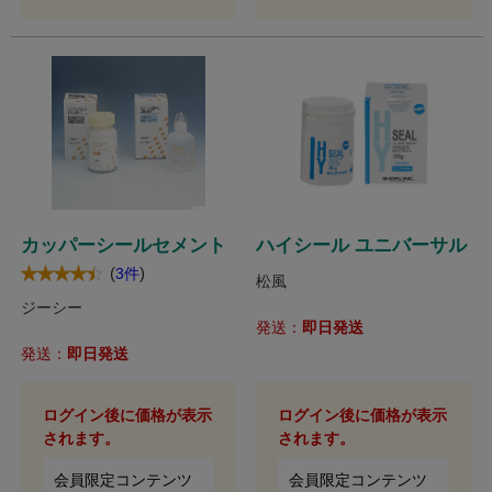
カッパーシールセメント
ハイシール ユニバーサル
(
)
3件
松風
ジーシー
発送：
即日発送
発送：
即日発送
ログイン後に価格が表示
ログイン後に価格が表示
されます。
されます。
会員限定コンテンツ
会員限定コンテンツ