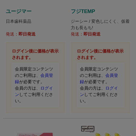
ユージマー
フジTEMP
日本歯科薬品
ジーシー / 変色しにくく、仮着
力も長もち!
発送：
即日発送
発送：
即日発送
ログイン後に価格が表示
ログイン後に価格が表示
されます。
されます。
会員限定コンテンツ
会員限定コンテンツ
のご利用は、
会員登
のご利用は、
会員登
録
が必要です。
録
が必要です。
会員の方は、
ログイ
会員の方は、
ログイ
ン
してご利用くださ
ン
してご利用くださ
い。
い。