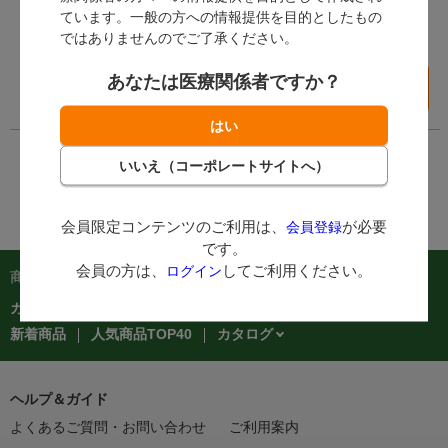
数量：
録
が必要です。
ています。一般の方への情報提供を目的としたもの
会員の方は、
ログイ
個
ではありませんのでご了承ください。
ン
してご利用くださ
い。
あなたは医療関係者ですか？
カートに入れる
会員限定コンテンツのご利用は、
が必要
会員登録
です。
会員の方は、
してご利用ください。
ログイン
商品を探す：
カテゴリーから探す
商品コードからご注文
在庫処分市
カタログ
新着商品
人気商品TOP40
ヘルプ＆ガイド
よくあるご質問・お問い合わせ
ご利用案内