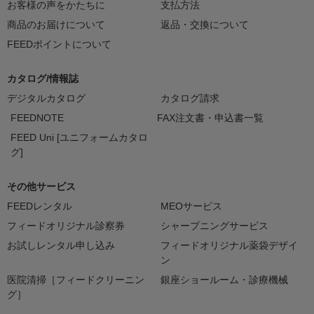
お客様の声をかたちに
支払方法
商品のお届けについて
返品・交換について
FEEDポイントについて
カタログ/情報誌
デジタルカタログ
カタログ請求
FEEDNOTE
FAX注文書・申込書一覧
FEED Uni [ユニフォームカタロ
グ]
その他サービス
FEEDレンタル
MEOサービス
フィードオリジナル診察券
シャープニングサービス
お試しレンタル申し込み
フィードオリジナル薬袋デザイ
ン
医院清掃［フィードクリーニン
銀座ショールーム・診療機械
グ］