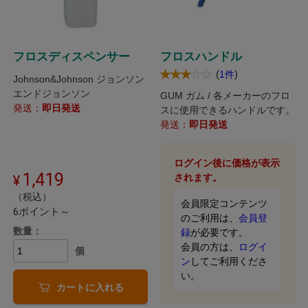
フロスディスペンサー
フロスハンドル
(
)
1件
Johnson&Johnson ジョンソン
エンドジョンソン
GUM ガム / 各メーカーのフロ
発送：
即日発送
スに使用できるハンドルです。
発送：
即日発送
ログイン後に価格が表示
1,419
されます。
（税込）
会員限定コンテンツ
6ポイント～
のご利用は、
会員登
数量：
録
が必要です。
会員の方は、
ログイ
個
ン
してご利用くださ
い。
カートに入れる